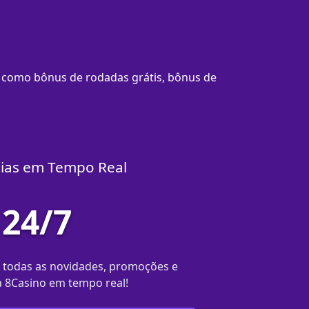
, como bônus de rodadas grátis, bônus de
cias em Tempo Real
24/7
e todas as novidades, promoções e
a 8Casino em tempo real!