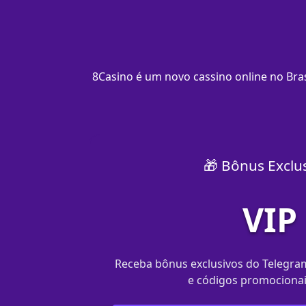
8Casino é um novo cassino online no Bra
🎁 Bônus Exclu
VIP
Receba bônus exclusivos do Telegra
e códigos promocionai