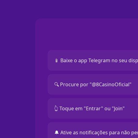
📱 Baixe o app Telegram no seu disp
🔍 Procure por "@8CasinoOficial"
👆 Toque em "Entrar" ou "Join"
🔔 Ative as notificações para não p