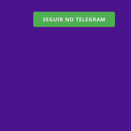
SEGUIR NO TELEGRAM