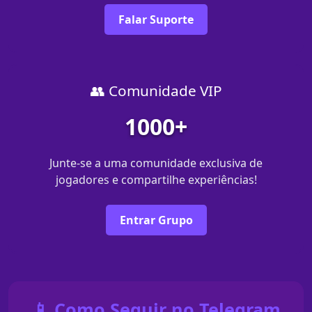
Falar Suporte
👥 Comunidade VIP
1000+
Junte-se a uma comunidade exclusiva de
jogadores e compartilhe experiências!
Entrar Grupo
📱 Como Seguir no Telegram