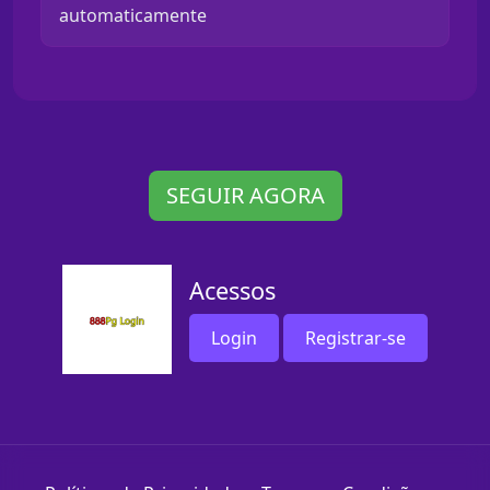
automaticamente
SEGUIR AGORA
Acessos
Login
Registrar-se