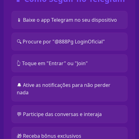
📱 Baixe o app Telegram no seu dispositivo
🔍 Procure por "@888Pg LoginOficial"
👆 Toque em "Entrar" ou "Join"
🔔 Ative as notificações para não perder
nada
💬 Participe das conversas e interaja
🎁 Receba bônus exclusivos