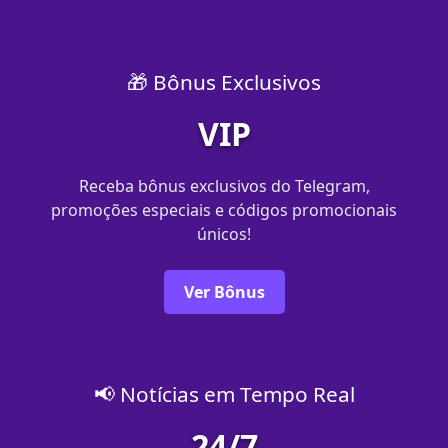
🎁 Bônus Exclusivos
VIP
Receba bônus exclusivos do Telegram,
promoções especiais e códigos promocionais
únicos!
Ver Bônus
📢 Notícias em Tempo Real
24/7