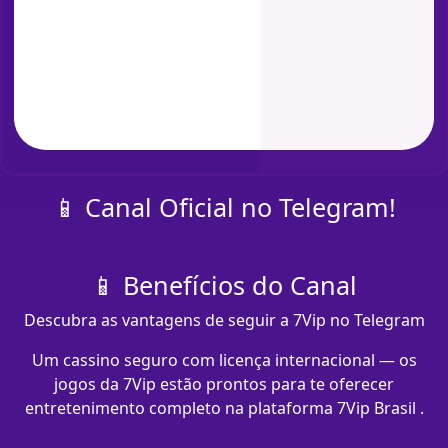
📱 Canal Oficial no Telegram!
📱 Benefícios do Canal
Descubra as vantagens de seguir a 7Vip no Telegram
Um cassino seguro com licença internacional — os
jogos da 7Vip estão prontos para te oferecer
entretenimento completo na plataforma 7Vip Brasil .