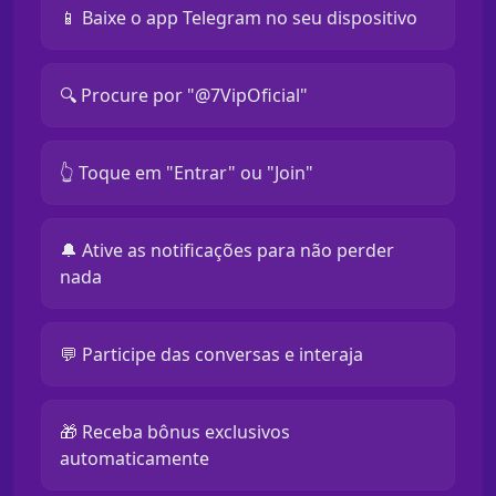
📱 Baixe o app Telegram no seu dispositivo
🔍 Procure por "@7VipOficial"
👆 Toque em "Entrar" ou "Join"
🔔 Ative as notificações para não perder
nada
💬 Participe das conversas e interaja
🎁 Receba bônus exclusivos
automaticamente