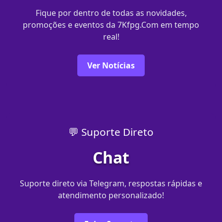
Fique por dentro de todas as novidades,
promoções e eventos da 7Kfpg.Com em tempo
real!
Ver Notícias
💬 Suporte Direto
Chat
Suporte direto via Telegram, respostas rápidas e
atendimento personalizado!