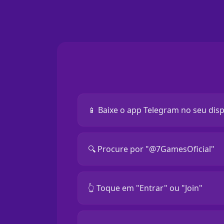
📱 Baixe o app Telegram no seu disp
🔍 Procure por "@7GamesOficial"
👆 Toque em "Entrar" ou "Join"