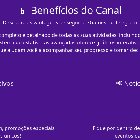
📱 Benefícios do Canal
Descubra as vantagens de seguir a 7Games no Telegram
 completo e detalhado de todas as suas atividades, incluind
stema de estatísticas avançadas oferece gráficos interativo
 que ajudam você a acompanhar seu progresso e tomar deci
sivos
📢 Notí
m, promoções especiais
Fique por dentro d
s únicos!
eventos d