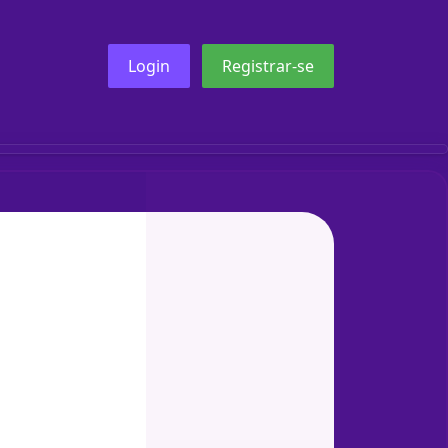
Login
Registrar-se