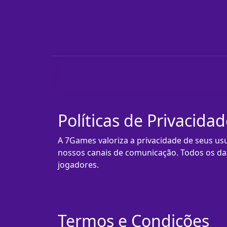
Políticas de Privacida
A 7Games valoriza a privacidade de seus u
nossos canais de comunicação. Todos os dad
jogadores.
Termos e Condições