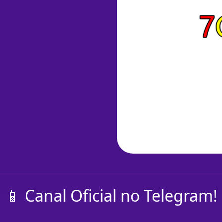
📱 Canal Oficial no Telegram!