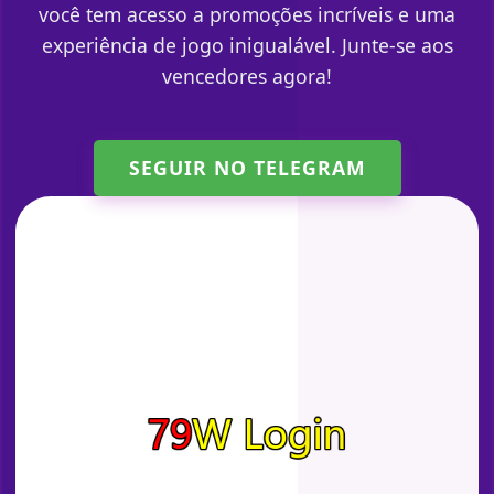
você tem acesso a promoções incríveis e uma
experiência de jogo inigualável. Junte-se aos
vencedores agora!
SEGUIR NO TELEGRAM