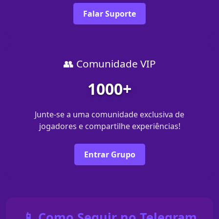
Falar Suporte
👥 Comunidade VIP
1000+
Junte-se a uma comunidade exclusiva de
jogadores e compartilhe experiências!
Entrar Grupo
📱 Como Seguir no Telegram