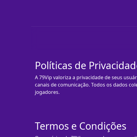
Políticas de Privacida
A 79Vip valoriza a privacidade de seus usu
canais de comunicação. Todos os dados cole
jogadores.
Termos e Condições