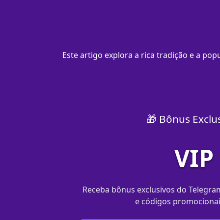
Este artigo explora a rica tradição e a p
🎁 Bônus Exclu
VIP
Receba bônus exclusivos do Telegra
e códigos promocionai