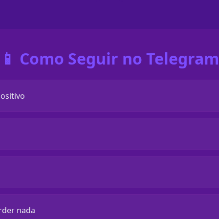
📱 Como Seguir no Telegram
ositivo
erder nada