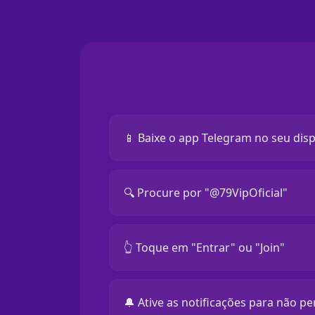
📱 Baixe o app Telegram no seu disp
🔍 Procure por "@79VipOficial"
👆 Toque em "Entrar" ou "Join"
🔔 Ative as notificações para não p