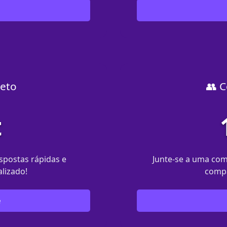
reto
👥 
t
espostas rápidas e
Junte-se a uma com
lizado!
compa
e