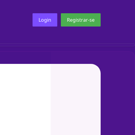
Login
Registrar-se