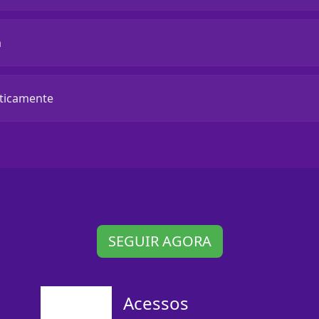
a
aticamente
SEGUIR AGORA
Acessos