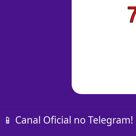
📱 Canal Oficial no Telegram!