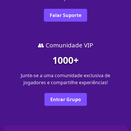
Falar Suporte
👥 Comunidade VIP
1000+
Junte-se a uma comunidade exclusiva de
jogadores e compartilhe experiências!
Entrar Grupo