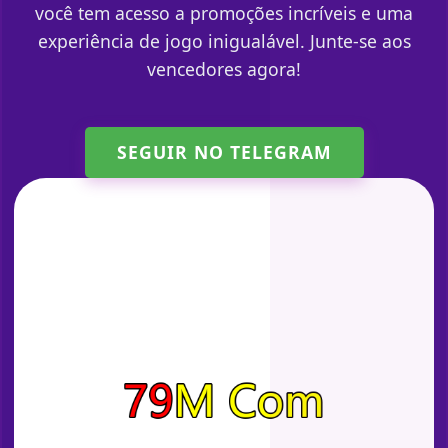
você tem acesso a promoções incríveis e uma
experiência de jogo inigualável. Junte-se aos
vencedores agora!
SEGUIR NO TELEGRAM