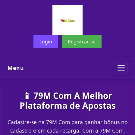
Login
Registrar-se
Menu
📱 79M Com A Melhor
Plataforma de Apostas
Cadastre-se na 79M Com para ganhar bônus no
cadastro e em cada recarga. Com a 79M Com,