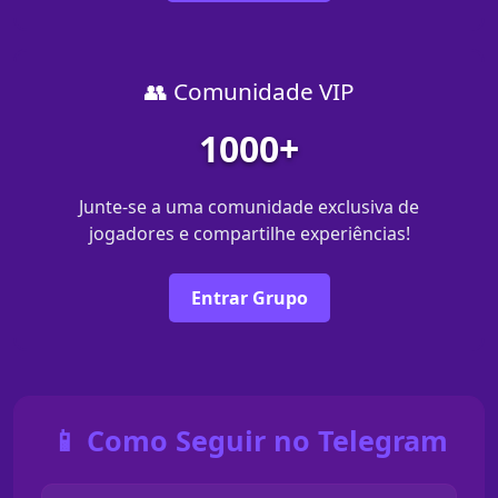
👥 Comunidade VIP
1000+
Junte-se a uma comunidade exclusiva de
jogadores e compartilhe experiências!
Entrar Grupo
📱 Como Seguir no Telegram