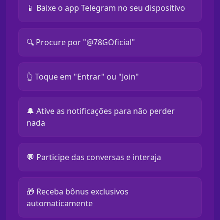
📱 Baixe o app Telegram no seu dispositivo
🔍 Procure por "@78GOficial"
👆 Toque em "Entrar" ou "Join"
🔔 Ative as notificações para não perder
nada
💬 Participe das conversas e interaja
🎁 Receba bônus exclusivos
automaticamente