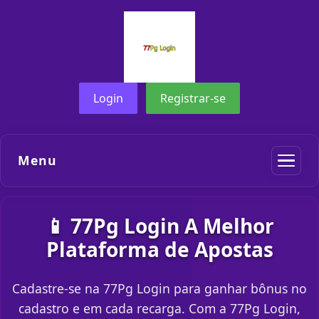
Login
Registrar-se
Menu
📱 77Pg Login A Melhor
Plataforma de Apostas
Cadastre-se na 77Pg Login para ganhar bônus no
cadastro e em cada recarga. Com a 77Pg Login,