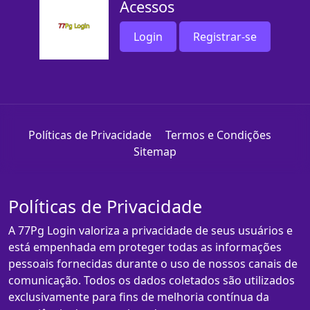
Acessos
Login
Registrar-se
Políticas de Privacidade
Termos e Condições
Sitemap
Políticas de Privacidade
A 77Pg Login valoriza a privacidade de seus usuários e
está empenhada em proteger todas as informações
pessoais fornecidas durante o uso de nossos canais de
comunicação. Todos os dados coletados são utilizados
exclusivamente para fins de melhoria contínua da