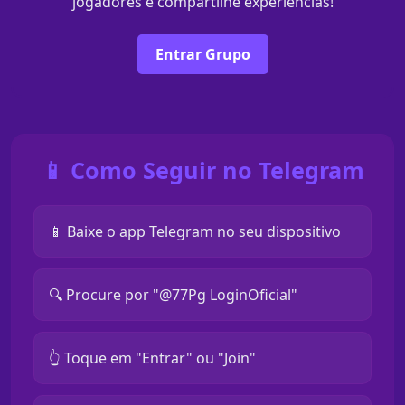
jogadores e compartilhe experiências!
Entrar Grupo
📱 Como Seguir no Telegram
📱 Baixe o app Telegram no seu dispositivo
🔍 Procure por "@77Pg LoginOficial"
👆 Toque em "Entrar" ou "Join"