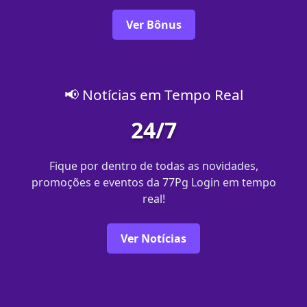
Ver Bônus
📢 Notícias em Tempo Real
24/7
Fique por dentro de todas as novidades,
promoções e eventos da 77Pg Login em tempo
real!
Ver Notícias