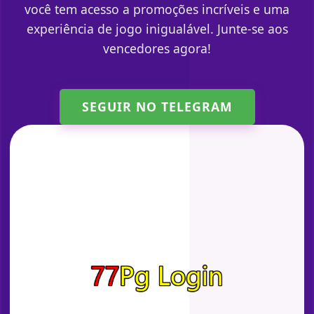
você tem acesso a promoções incríveis e uma
experiência de jogo inigualável. Junte-se aos
vencedores agora!
SEGUIR NO TELEGRAM