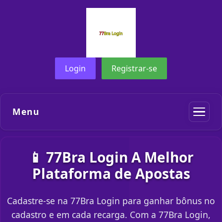
Login
Registrar-se
Menu
📱 77Bra Login A Melhor
Plataforma de Apostas
Cadastre-se na 77Bra Login para ganhar bônus no
cadastro e em cada recarga. Com a 77Bra Login,