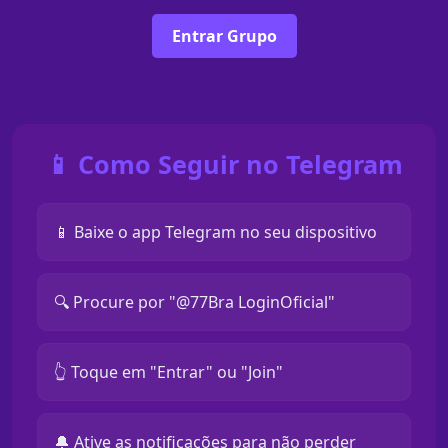
Entrar Grupo
📱 Como Seguir no Telegram
📱 Baixe o app Telegram no seu dispositivo
🔍 Procure por "@77Bra LoginOficial"
👆 Toque em "Entrar" ou "Join"
🔔 Ative as notificações para não perder