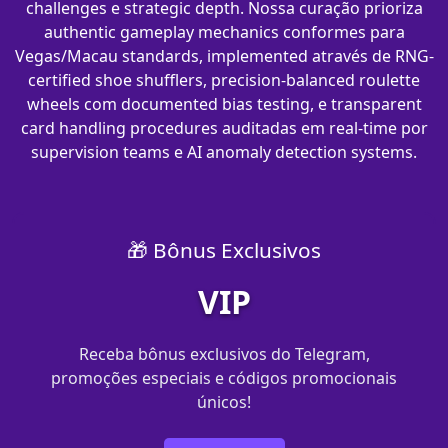
challenges e strategic depth. Nossa curação prioriza
authentic gameplay mechanics conformes para
Vegas/Macau standards, implemented através de RNG-
certified shoe shufflers, precision-balanced roulette
wheels com documented bias testing, e transparent
card handling procedures auditadas em real-time por
supervision teams e AI anomaly detection systems.
🎁 Bônus Exclusivos
VIP
Receba bônus exclusivos do Telegram,
promoções especiais e códigos promocionais
únicos!