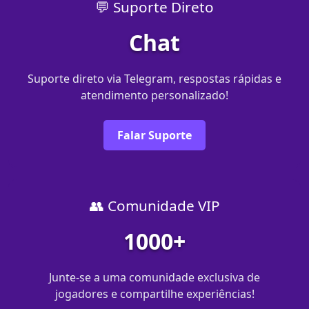
💬 Suporte Direto
Chat
Suporte direto via Telegram, respostas rápidas e
atendimento personalizado!
Falar Suporte
👥 Comunidade VIP
1000+
Junte-se a uma comunidade exclusiva de
jogadores e compartilhe experiências!