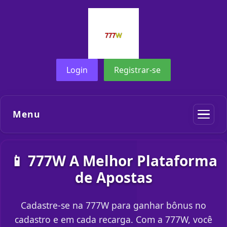
Login
Registrar-se
Menu
📱 777W A Melhor Plataforma
de Apostas
Cadastre-se na 777W para ganhar bônus no
cadastro e em cada recarga. Com a 777W, você