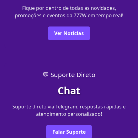
Fique por dentro de todas as novidades,
promoções e eventos da 777W em tempo real!
Ver Notícias
💬 Suporte Direto
Chat
Suporte direto via Telegram, respostas rápidas e
atendimento personalizado!
Falar Suporte