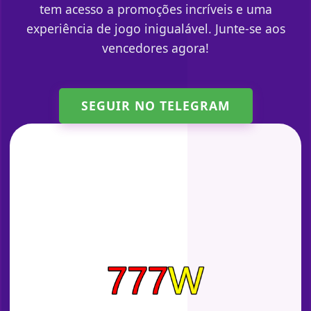
tem acesso a promoções incríveis e uma
experiência de jogo inigualável. Junte-se aos
vencedores agora!
SEGUIR NO TELEGRAM