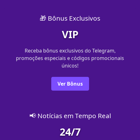
🎁 Bônus Exclusivos
VIP
Receba bônus exclusivos do Telegram,
promoções especiais e códigos promocionais
únicos!
Ver Bônus
📢 Notícias em Tempo Real
24/7