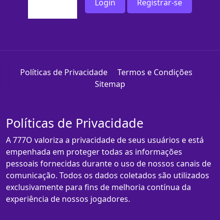
Login
Registrar-se
Políticas de Privacidade
Termos e Condições
Sitemap
Políticas de Privacidade
A 777O valoriza a privacidade de seus usuários e está
empenhada em proteger todas as informações
pessoais fornecidas durante o uso de nossos canais de
comunicação. Todos os dados coletados são utilizados
exclusivamente para fins de melhoria contínua da
experiência de nossos jogadores.