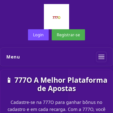
Login
Registrar-se
Menu
📱 777O A Melhor Plataforma
de Apostas
Cadastre-se na 777O para ganhar bônus no
cadastro e em cada recarga. Com a 777O, você