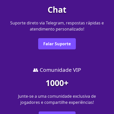
Chat
Suporte direto via Telegram, respostas rápidas e
atendimento personalizado!
Falar Suporte
👥 Comunidade VIP
1000+
Junte-se a uma comunidade exclusiva de
jogadores e compartilhe experiências!