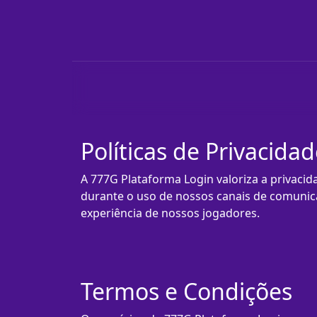
Políticas de Privacida
A 777G Plataforma Login valoriza a privaci
durante o uso de nossos canais de comunica
experiência de nossos jogadores.
Termos e Condições