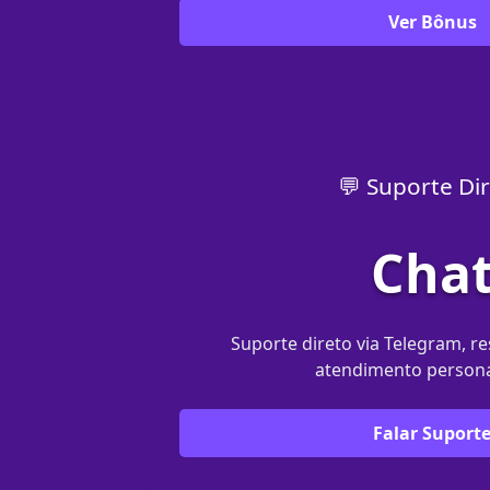
Ver Bônus
💬 Suporte Di
Cha
Suporte direto via Telegram, r
atendimento persona
Falar Suport