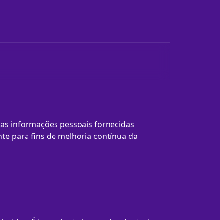
 as informações pessoais fornecidas
te para fins de melhoria contínua da