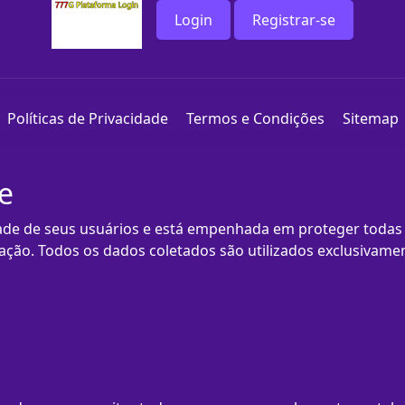
Login
Registrar-se
Políticas de Privacidade
Termos e Condições
Sitemap
de
dade de seus usuários e está empenhada em proteger todas
ção. Todos os dados coletados são utilizados exclusivamen