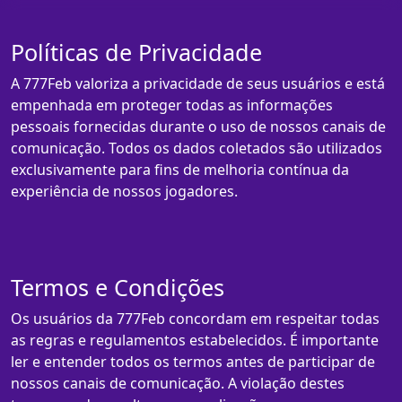
Políticas de Privacidade
A 777Feb valoriza a privacidade de seus usuários e está
empenhada em proteger todas as informações
pessoais fornecidas durante o uso de nossos canais de
comunicação. Todos os dados coletados são utilizados
exclusivamente para fins de melhoria contínua da
experiência de nossos jogadores.
Termos e Condições
Os usuários da 777Feb concordam em respeitar todas
as regras e regulamentos estabelecidos. É importante
ler e entender todos os termos antes de participar de
nossos canais de comunicação. A violação destes