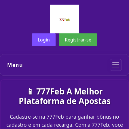
Login
Registrar-se
Menu
📱 777Feb A Melhor
Plataforma de Apostas
Cadastre-se na 777Feb para ganhar bônus no
cadastro e em cada recarga. Com a 777Feb, você