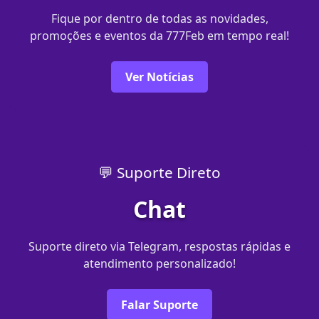
Fique por dentro de todas as novidades,
promoções e eventos da 777Feb em tempo real!
Ver Notícias
💬 Suporte Direto
Chat
Suporte direto via Telegram, respostas rápidas e
atendimento personalizado!
Falar Suporte