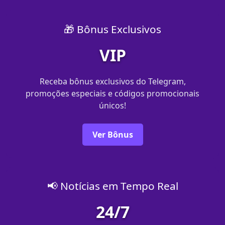
🎁 Bônus Exclusivos
VIP
Receba bônus exclusivos do Telegram,
promoções especiais e códigos promocionais
únicos!
Ver Bônus
📢 Notícias em Tempo Real
24/7