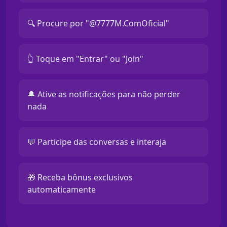
🔍 Procure por "@7777M.ComOficial"
👆 Toque em "Entrar" ou "Join"
🔔 Ative as notificações para não perder
nada
💬 Participe das conversas e interaja
🎁 Receba bônus exclusivos
automaticamente