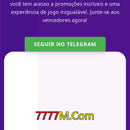
você tem acesso a promoções incríveis e uma
experiência de jogo inigualável. Junte-se aos
vencedores agora!
SEGUIR NO TELEGRAM