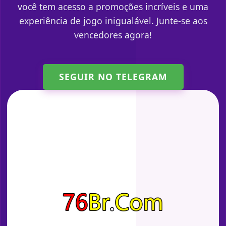
você tem acesso a promoções incríveis e uma
experiência de jogo inigualável. Junte-se aos
vencedores agora!
SEGUIR NO TELEGRAM