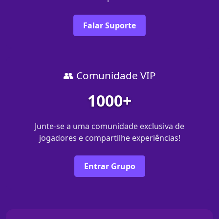
Falar Suporte
👥 Comunidade VIP
1000+
Junte-se a uma comunidade exclusiva de
jogadores e compartilhe experiências!
Entrar Grupo