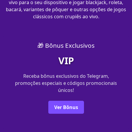
vivo para o seu dispositivo e jogar blackjack, roleta,
bacará, variantes de pôquer e outras opções de jogos
clássicos com crupiês ao vivo.
🎁 Bônus Exclusivos
VIP
Receba bônus exclusivos do Telegram,
promoções especiais e códigos promocionais
únicos!
Ver Bônus