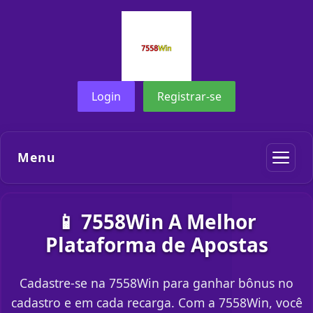
Login
Registrar-se
Menu
📱 7558Win A Melhor
Plataforma de Apostas
Cadastre-se na 7558Win para ganhar bônus no
cadastro e em cada recarga. Com a 7558Win, você