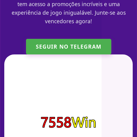
tem acesso a promoções incríveis e uma
experiência de jogo inigualável. Junte-se aos
vencedores agora!
SEGUIR NO TELEGRAM