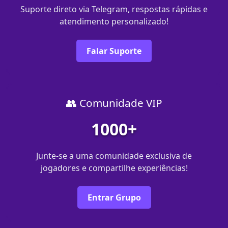
Suporte direto via Telegram, respostas rápidas e
atendimento personalizado!
Falar Suporte
👥 Comunidade VIP
1000+
Junte-se a uma comunidade exclusiva de
jogadores e compartilhe experiências!
Entrar Grupo