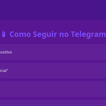
📱 Como Seguir no Telegram
ositivo
cial"