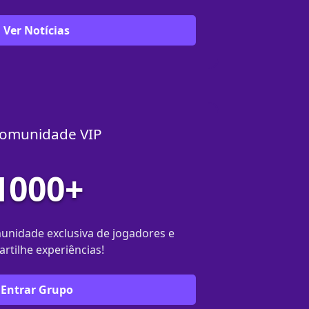
Ver Notícias
Comunidade VIP
1000+
unidade exclusiva de jogadores e
rtilhe experiências!
Entrar Grupo