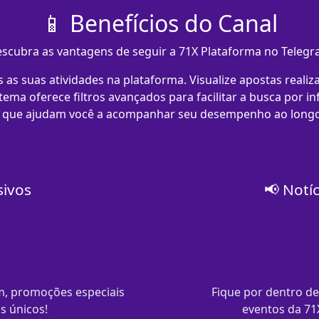
📱 Benefícios do Canal
scubra as vantagens de seguir a 71X Plataforma no Teleg
 as suas atividades na plataforma. Visualize apostas realiz
ema oferece filtros avançados para facilitar a busca por i
as que ajudam você a acompanhar seu desempenho ao long
sivos
📢 Notí
m, promoções especiais
Fique por dentro d
s únicos!
eventos da 71