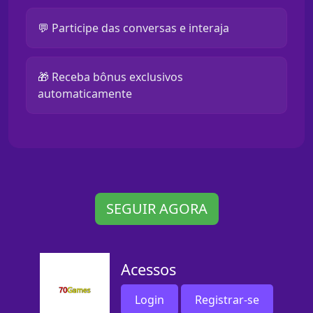
💬 Participe das conversas e interaja
🎁 Receba bônus exclusivos
automaticamente
SEGUIR AGORA
Acessos
Login
Registrar-se