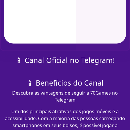
📱 Canal Oficial no Telegram!
📱 Benefícios do Canal
Descubra as vantagens de seguir a 70Games no
Telegram
Um dos principais atrativos dos jogos móveis é a
acessibilidade. Com a maioria das pessoas carregando
smartphones em seus bolsos, é possível jogar a