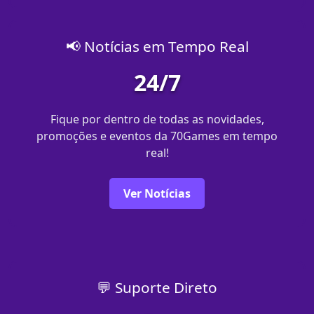
📢 Notícias em Tempo Real
24/7
Fique por dentro de todas as novidades,
promoções e eventos da 70Games em tempo
real!
Ver Notícias
💬 Suporte Direto