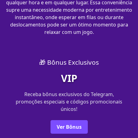
qualquer hora e em qualquer lugar. Essa conveniência
supre uma necessidade moderna por entretenimento
instantâneo, onde esperar em filas ou durante
deslocamentos pode ser um ótimo momento para
relaxar com um jogo.
🎁 Bônus Exclusivos
VIP
Receba bônus exclusivos do Telegram,
promoções especiais e códigos promocionais
únicos!
Ver Bônus