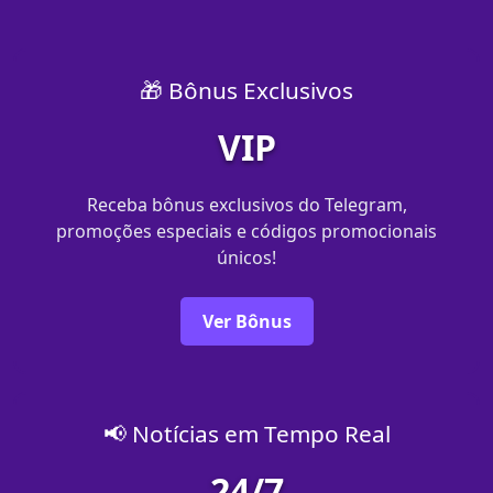
🎁 Bônus Exclusivos
VIP
Receba bônus exclusivos do Telegram,
promoções especiais e códigos promocionais
únicos!
Ver Bônus
📢 Notícias em Tempo Real
24/7