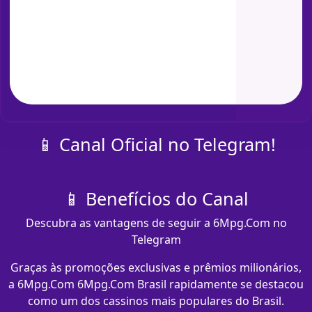
📱 Canal Oficial no Telegram!
📱 Benefícios do Canal
Descubra as vantagens de seguir a 6Mpg.Com no
Telegram
Graças às promoções exclusivas e prêmios milionários,
a 6Mpg.Com 6Mpg.Com Brasil rapidamente se destacou
como um dos cassinos mais populares do Brasil.