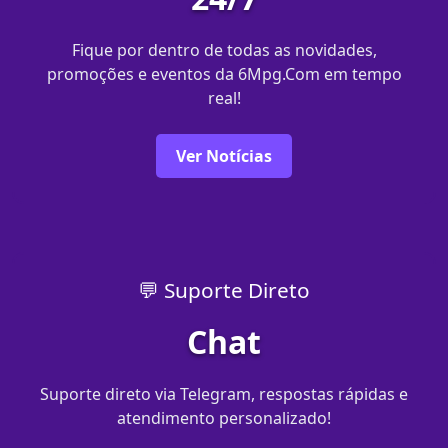
Fique por dentro de todas as novidades,
promoções e eventos da 6Mpg.Com em tempo
real!
Ver Notícias
💬 Suporte Direto
Chat
Suporte direto via Telegram, respostas rápidas e
atendimento personalizado!