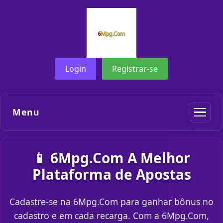
Login
Registrar-se
Menu
📱 6Mpg.Com A Melhor
Plataforma de Apostas
Cadastre-se na 6Mpg.Com para ganhar bônus no
cadastro e em cada recarga. Com a 6Mpg.Com,