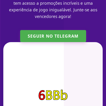
tem acesso a promoções incríveis e uma
experiência de jogo inigualável. Junte-se aos
vencedores agora!
SEGUIR NO TELEGRAM