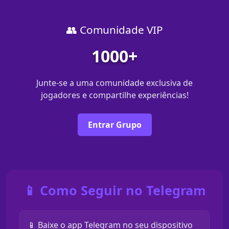
👥 Comunidade VIP
1000+
Junte-se a uma comunidade exclusiva de
jogadores e compartilhe experiências!
Entrar Grupo
📱 Como Seguir no Telegram
📱 Baixe o app Telegram no seu dispositivo