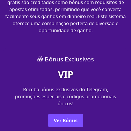
grátis são creditados como bônus com requisitos de
apostas otimizados, permitindo que você converta
facilmente seus ganhos em dinheiro real. Este sistema
oferece uma combinação perfeita de diversão e
oportunidade de ganho.
🎁 Bônus Exclusivos
VIP
Receba bônus exclusivos do Telegram,
promoções especiais e códigos promocionais
únicos!
Ver Bônus