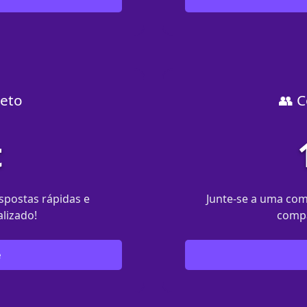
reto
👥 
t
espostas rápidas e
Junte-se a uma com
lizado!
compa
e