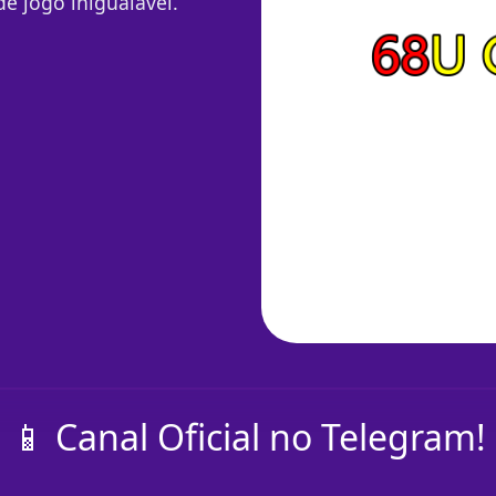
e jogo inigualável.
📱 Canal Oficial no Telegram!