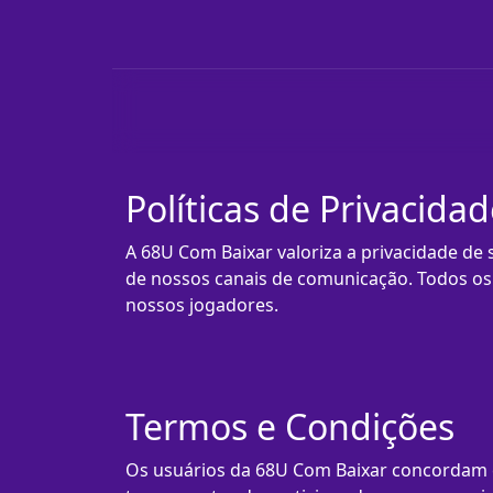
Políticas de Privacida
A 68U Com Baixar valoriza a privacidade de
de nossos canais de comunicação. Todos os 
nossos jogadores.
Termos e Condições
Os usuários da 68U Com Baixar concordam em