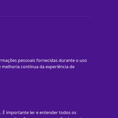
ormações pessoais fornecidas durante o uso
e melhoria contínua da experiência de
 É importante ler e entender todos os