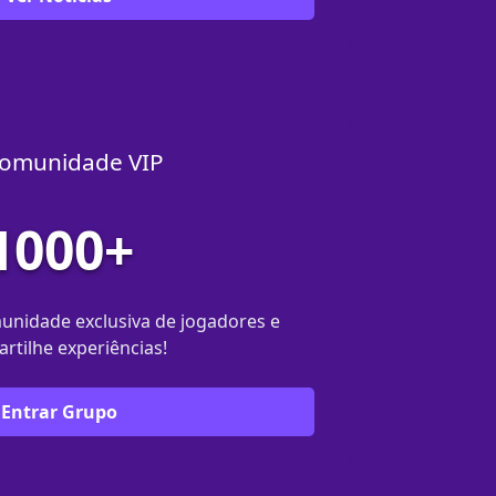
Comunidade VIP
1000+
unidade exclusiva de jogadores e
rtilhe experiências!
Entrar Grupo