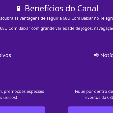
📱 Benefícios do Canal
scubra as vantagens de seguir a 68U Com Baixar no Teleg
 68U Com Baixar com grande variedade de jogos, navegação 
sivos
📢 Notí
m, promoções especiais
Fique por dentro d
s únicos!
eventos da 68