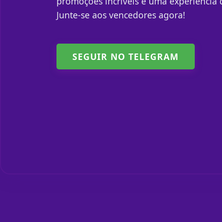
promoções incríveis e uma experiência d
Junte-se aos vencedores agora!
SEGUIR NO TELEGRAM