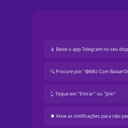
📱 Baixe o app Telegram no seu disp
🔍 Procure por "@68U Com BaixarOfi
👆 Toque em "Entrar" ou "Join"
🔔 Ative as notificações para não p