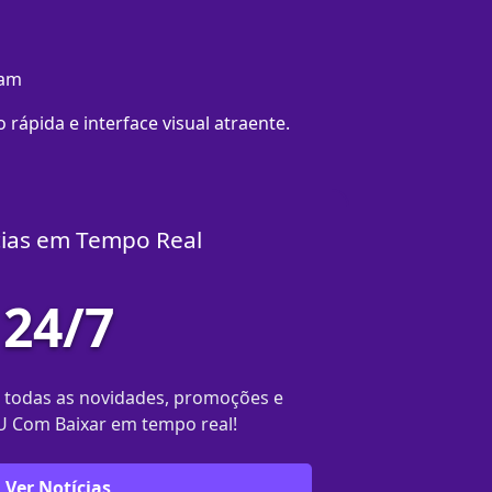
ram
rápida e interface visual atraente.
cias em Tempo Real
24/7
e todas as novidades, promoções e
U Com Baixar em tempo real!
Ver Notícias