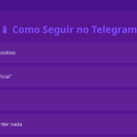
📱 Como Seguir no Telegram
ositivo
cial"
erder nada