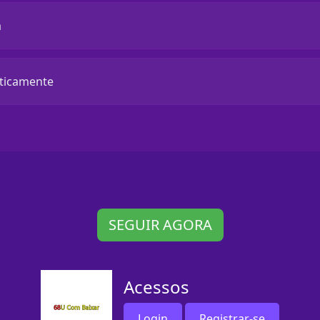
a
aticamente
SEGUIR AGORA
Acessos
Login
Registrar-se