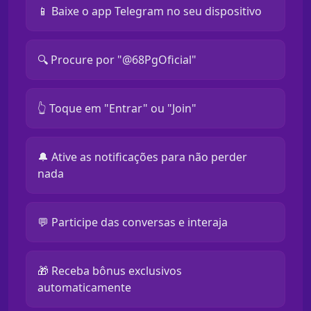
📱 Baixe o app Telegram no seu dispositivo
🔍 Procure por "@68PgOficial"
👆 Toque em "Entrar" ou "Join"
🔔 Ative as notificações para não perder
nada
💬 Participe das conversas e interaja
🎁 Receba bônus exclusivos
automaticamente