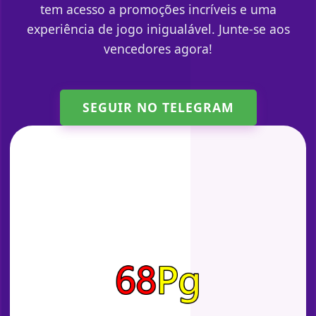
tem acesso a promoções incríveis e uma
experiência de jogo inigualável. Junte-se aos
vencedores agora!
SEGUIR NO TELEGRAM