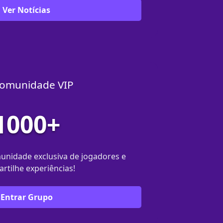
Ver Notícias
Comunidade VIP
1000+
unidade exclusiva de jogadores e
rtilhe experiências!
Entrar Grupo