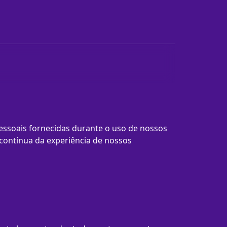
essoais fornecidas durante o uso de nossos
 contínua da experiência de nossos