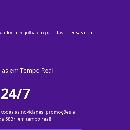
jogador mergulha em partidas intensas com
cias em Tempo Real
24/7
e todas as novidades, promoções e
da 68Brl em tempo real!