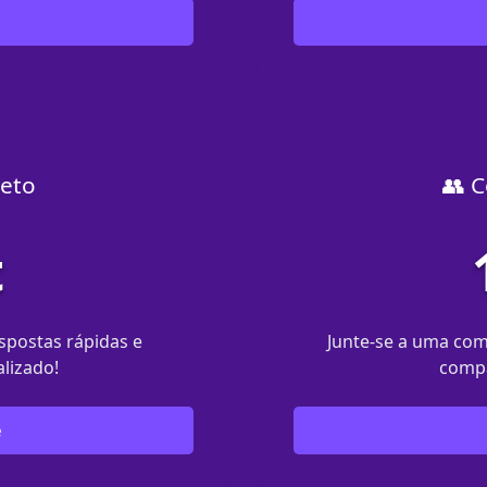
reto
👥 
t
espostas rápidas e
Junte-se a uma com
lizado!
compa
e