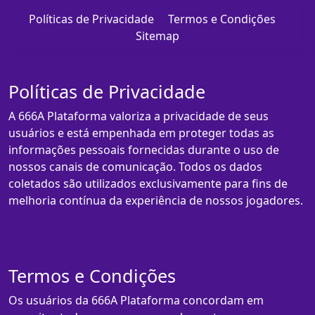
Políticas de Privacidade
Termos e Condições
Sitemap
Políticas de Privacidade
A 666A Plataforma valoriza a privacidade de seus
usuários e está empenhada em proteger todas as
informações pessoais fornecidas durante o uso de
nossos canais de comunicação. Todos os dados
coletados são utilizados exclusivamente para fins de
melhoria contínua da experiência de nossos jogadores.
Termos e Condições
Os usuários da 666A Plataforma concordam em