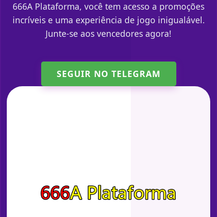
666A Plataforma, você tem acesso a promoções
incríveis e uma experiência de jogo inigualável.
Junte-se aos vencedores agora!
SEGUIR NO TELEGRAM