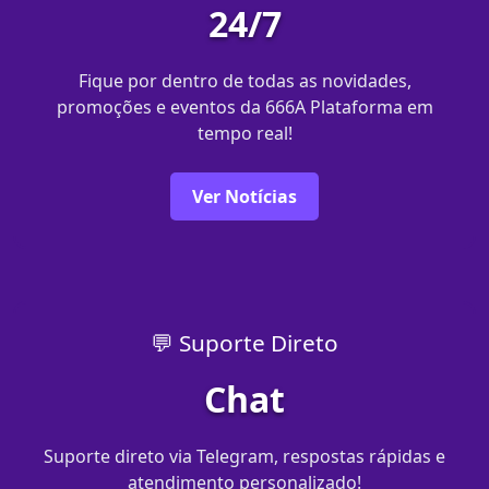
24/7
Fique por dentro de todas as novidades,
promoções e eventos da 666A Plataforma em
tempo real!
Ver Notícias
💬 Suporte Direto
Chat
Suporte direto via Telegram, respostas rápidas e
atendimento personalizado!