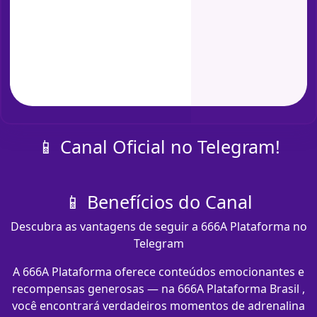
📱 Canal Oficial no Telegram!
📱 Benefícios do Canal
Descubra as vantagens de seguir a 666A Plataforma no
Telegram
A 666A Plataforma oferece conteúdos emocionantes e
recompensas generosas — na 666A Plataforma Brasil ,
você encontrará verdadeiros momentos de adrenalina