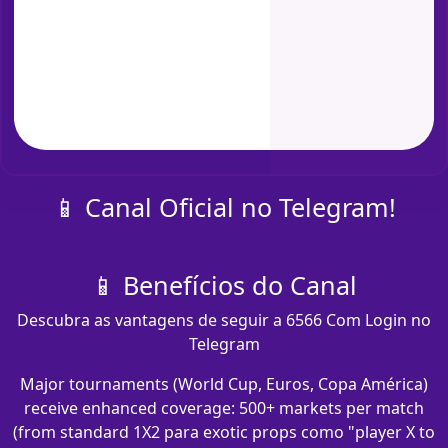
📱 Canal Oficial no Telegram!
📱 Benefícios do Canal
Descubra as vantagens de seguir a 6566 Com Login no
Telegram
Major tournaments (World Cup, Euros, Copa América)
receive enhanced coverage: 500+ markets per match
(from standard 1X2 para exotic props como "player X to