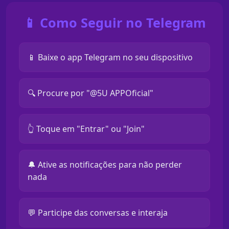
📱 Como Seguir no Telegram
📱 Baixe o app Telegram no seu dispositivo
🔍 Procure por "@5U APPOficial"
👆 Toque em "Entrar" ou "Join"
🔔 Ative as notificações para não perder
nada
💬 Participe das conversas e interaja