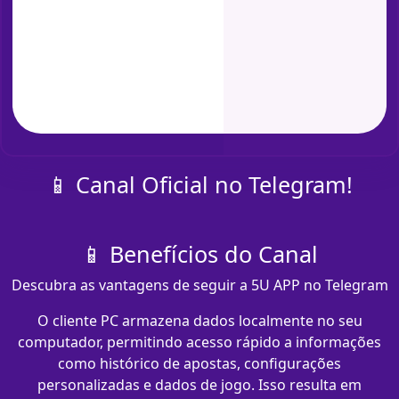
📱 Canal Oficial no Telegram!
📱 Benefícios do Canal
Descubra as vantagens de seguir a 5U APP no Telegram
O cliente PC armazena dados localmente no seu
computador, permitindo acesso rápido a informações
como histórico de apostas, configurações
personalizadas e dados de jogo. Isso resulta em