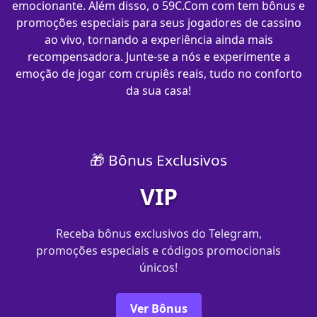
emocionante. Além disso, o 59C.Com com​ tem bônus e
promoções especiais para seus jogadores de cassino
ao vivo, tornando a experiência ainda mais
recompensadora. Junte-se a nós e experimente a
emoção de jogar com crupiês reais, tudo no conforto
da sua casa!
🎁 Bônus Exclusivos
VIP
Receba bônus exclusivos do Telegram,
promoções especiais e códigos promocionais
únicos!
Ver Bônus