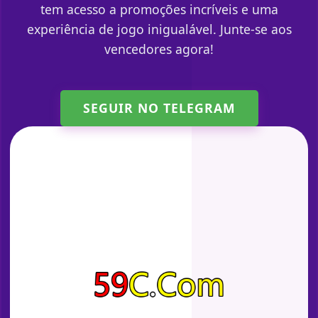
tem acesso a promoções incríveis e uma
experiência de jogo inigualável. Junte-se aos
vencedores agora!
SEGUIR NO TELEGRAM