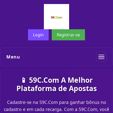
Login
Registrar-se
Menu
📱 59C.Com A Melhor
Plataforma de Apostas
Cadastre-se na 59C.Com para ganhar bônus no
cadastro e em cada recarga. Com a 59C.Com, você