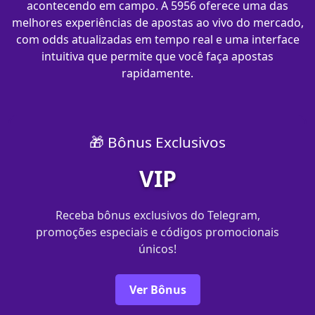
acontecendo em campo. A 5956 oferece uma das
melhores experiências de apostas ao vivo do mercado,
com odds atualizadas em tempo real e uma interface
intuitiva que permite que você faça apostas
rapidamente.
🎁 Bônus Exclusivos
VIP
Receba bônus exclusivos do Telegram,
promoções especiais e códigos promocionais
únicos!
Ver Bônus