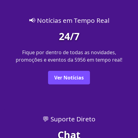
📢 Notícias em Tempo Real
24/7
Fique por dentro de todas as novidades,
promoções e eventos da 5956 em tempo real!
Ver Notícias
💬 Suporte Direto
Chat