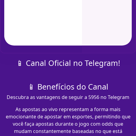
📱 Canal Oficial no Telegram!
📱 Benefícios do Canal
Descubra as vantagens de seguir a 5956 no Telegram
As apostas ao vivo representam a forma mais
emocionante de apostar em esportes, permitindo que
você faça apostas durante o jogo com odds que
mudam constantemente baseadas no que está