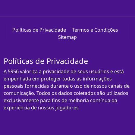
Políticas de Privacidade
Termos e Condições
Sitemap
Políticas de Privacidade
A 5956 valoriza a privacidade de seus usuários e está
empenhada em proteger todas as informações
pessoais fornecidas durante o uso de nossos canais de
comunicação. Todos os dados coletados são utilizados
exclusivamente para fins de melhoria contínua da
experiência de nossos jogadores.