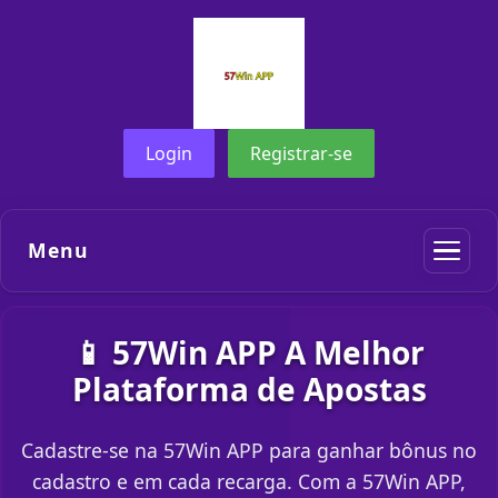
Login
Registrar-se
Menu
📱 57Win APP A Melhor
Plataforma de Apostas
Cadastre-se na 57Win APP para ganhar bônus no
cadastro e em cada recarga. Com a 57Win APP,