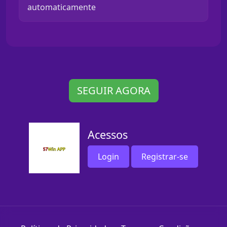
automaticamente
SEGUIR AGORA
Acessos
Login
Registrar-se