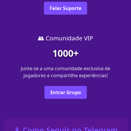
Falar Suporte
👥 Comunidade VIP
1000+
Junte-se a uma comunidade exclusiva de
jogadores e compartilhe experiências!
Entrar Grupo
📱 Como Seguir no Telegram