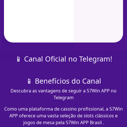
📱 Canal Oficial no Telegram!
📱 Benefícios do Canal
Descubra as vantagens de seguir a 57Win APP no
Telegram
Como uma plataforma de cassino profissional, a 57Win
APP oferece uma vasta seleção de slots clássicos e
jogos de mesa pela 57Win APP Brasil .