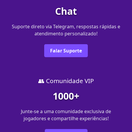
Chat
Suporte direto via Telegram, respostas rápidas e
atendimento personalizado!
Falar Suporte
👥 Comunidade VIP
1000+
Junte-se a uma comunidade exclusiva de
jogadores e compartilhe experiências!