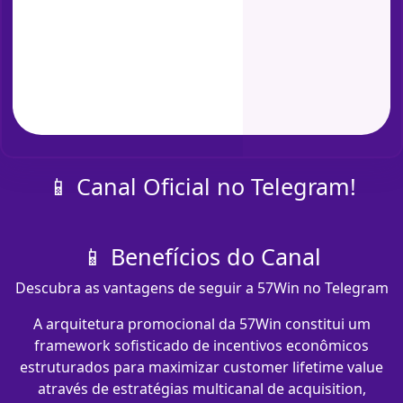
📱 Canal Oficial no Telegram!
📱 Benefícios do Canal
Descubra as vantagens de seguir a 57Win no Telegram
A arquitetura promocional da 57Win constitui um
framework sofisticado de incentivos econômicos
estruturados para maximizar customer lifetime value
através de estratégias multicanal de acquisition,