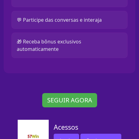
💬 Participe das conversas e interaja
🎁 Receba bônus exclusivos
automaticamente
SEGUIR AGORA
Acessos