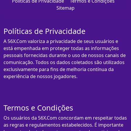
Políticas de Privacidade
Termos e Condições
Sitemap
Políticas de Privacidade
A 56X.Com valoriza a privacidade de seus usuários e
está empenhada em proteger todas as informações
pessoais fornecidas durante o uso de nossos canais de
comunicação. Todos os dados coletados são utilizados
exclusivamente para fins de melhoria contínua da
experiência de nossos jogadores.
Termos e Condições
Os usuários da 56X.Com concordam em respeitar todas
as regras e regulamentos estabelecidos. É importante