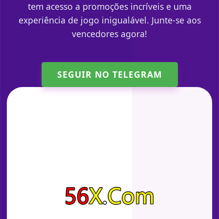
tem acesso a promoções incríveis e uma
experiência de jogo inigualável. Junte-se aos
vencedores agora!
SEGUIR NO TELEGRAM