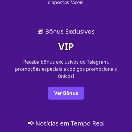
e apostas fáceis.
🎁 Bônus Exclusivos
VIP
Receba bônus exclusivos do Telegram,
promoções especiais e códigos promocionais
únicos!
Ver Bônus
📢 Notícias em Tempo Real