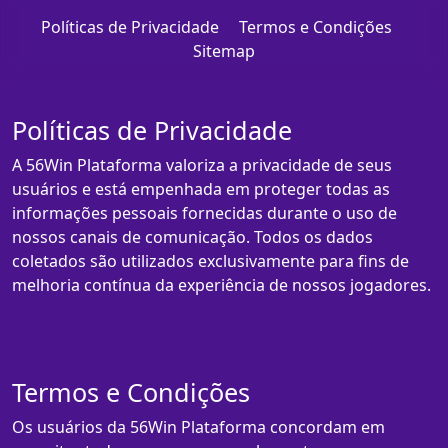
Políticas de Privacidade
Termos e Condições
Sitemap
Políticas de Privacidade
A 56Win Plataforma valoriza a privacidade de seus
usuários e está empenhada em proteger todas as
informações pessoais fornecidas durante o uso de
nossos canais de comunicação. Todos os dados
coletados são utilizados exclusivamente para fins de
melhoria contínua da experiência de nossos jogadores.
Termos e Condições
Os usuários da 56Win Plataforma concordam em