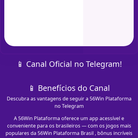
📱 Canal Oficial no Telegram!
📱 Benefícios do Canal
Descubra as vantagens de seguir a 56Win Plataforma
no Telegram
A 56Win Plataforma oferece um app acessível e
conveniente para os brasileiros — com os jogos mais
populares da 56Win Plataforma Brasil , bônus incríveis