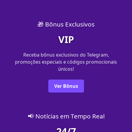
🎁 Bônus Exclusivos
VIP
Receba bônus exclusivos do Telegram,
promoções especiais e códigos promocionais
únicos!
Ver Bônus
📢 Notícias em Tempo Real
24/7