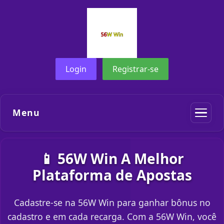
Login
Registrar-se
Menu
📱 56W Win A Melhor
Plataforma de Apostas
Cadastre-se na 56W Win para ganhar bônus no
cadastro e em cada recarga. Com a 56W Win, você