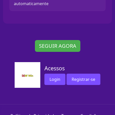
automaticamente
SEGUIR AGORA
Acessos
Login
Registrar-se