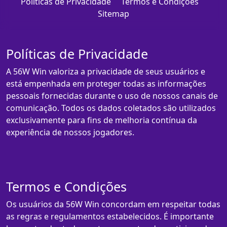
Políticas de Privacidade
Termos e Condições
Sitemap
Políticas de Privacidade
A 56W Win valoriza a privacidade de seus usuários e
está empenhada em proteger todas as informações
pessoais fornecidas durante o uso de nossos canais de
comunicação. Todos os dados coletados são utilizados
exclusivamente para fins de melhoria contínua da
experiência de nossos jogadores.
Termos e Condições
Os usuários da 56W Win concordam em respeitar todas
as regras e regulamentos estabelecidos. É importante