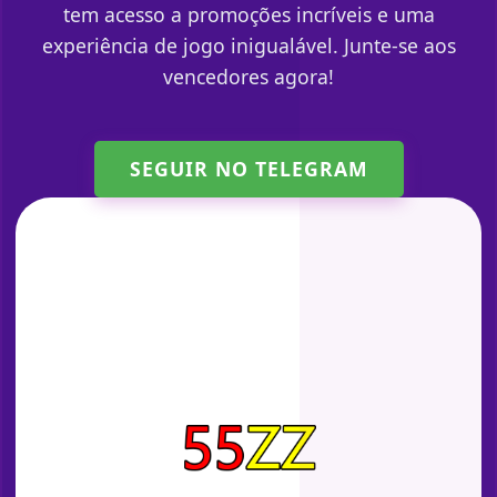
tem acesso a promoções incríveis e uma
experiência de jogo inigualável. Junte-se aos
vencedores agora!
SEGUIR NO TELEGRAM