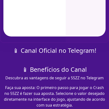
📱 Canal Oficial no Telegram!
📱 Benefícios do Canal
Descubra as vantagens de seguir a 55ZZ no Telegram
Faça sua aposta: O primeiro passo para jogar o Crash
no 55ZZ é fazer sua aposta. Selecione o valor desejado
diretamente na interface do jogo, ajustando de acordo
com sua estratégia.