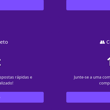
reto
👥 
t
espostas rápidas e
Junte-se a uma com
lizado!
compa
e