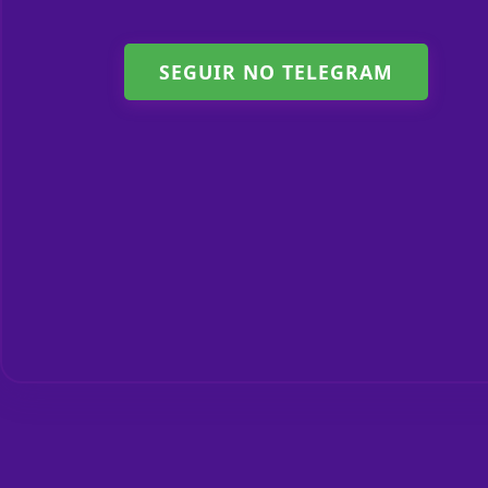
SEGUIR NO TELEGRAM