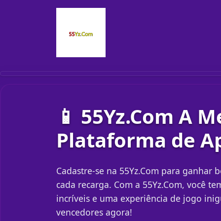
📱 55Yz.Com A M
Plataforma de A
Cadastre-se na 55Yz.Com para ganhar b
cada recarga. Com a 55Yz.Com, você te
incríveis e uma experiência de jogo inig
vencedores agora!