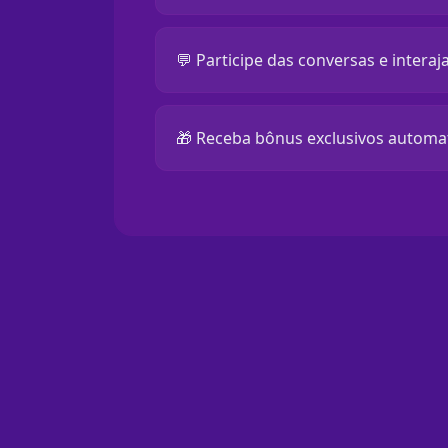
💬 Participe das conversas e interaj
🎁 Receba bônus exclusivos autom