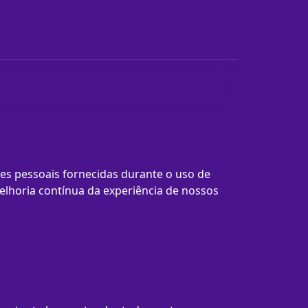
es pessoais fornecidas durante o uso de
elhoria contínua da experiência de nossos