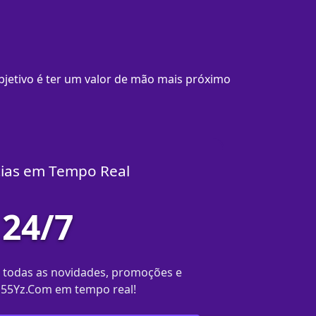
objetivo é ter um valor de mão mais próximo
cias em Tempo Real
24/7
e todas as novidades, promoções e
 55Yz.Com em tempo real!