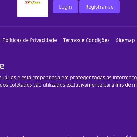
Login
Registrar-se
Políticas de Privacidade
Termos e Condições
Sitemap
de
usuários e está empenhada em proteger todas as informaçõ
os coletados são utilizados exclusivamente para fins de m