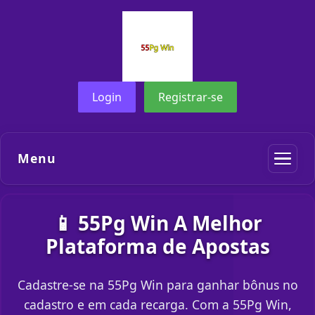
Login
Registrar-se
Menu
📱 55Pg Win A Melhor
Plataforma de Apostas
Cadastre-se na 55Pg Win para ganhar bônus no
cadastro e em cada recarga. Com a 55Pg Win,