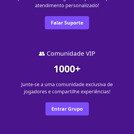
atendimento personalizado!
Falar Suporte
👥 Comunidade VIP
1000+
Junte-se a uma comunidade exclusiva de
jogadores e compartilhe experiências!
Entrar Grupo