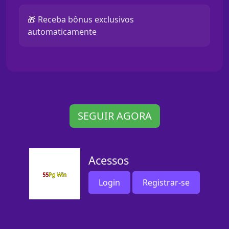
🎁 Receba bônus exclusivos
automaticamente
SEGUIR AGORA
Acessos
Login
Registrar-se