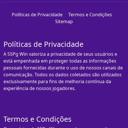
Políticas de Privacidade
Termos e Condições
Sitemap
Políticas de Privacidade
A 55Pg Win valoriza a privacidade de seus usuários e
está empenhada em proteger todas as informações
pessoais fornecidas durante o uso de nossos canais de
comunicação. Todos os dados coletados são utilizados
exclusivamente para fins de melhoria contínua da
experiência de nossos jogadores.
Termos e Condições