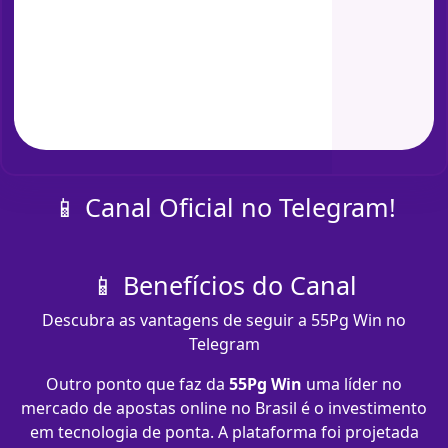
📱 Canal Oficial no Telegram!
📱 Benefícios do Canal
Descubra as vantagens de seguir a 55Pg Win no
Telegram
Outro ponto que faz da
55Pg Win
uma líder no
mercado de apostas online no Brasil é o investimento
em tecnologia de ponta. A plataforma foi projetada