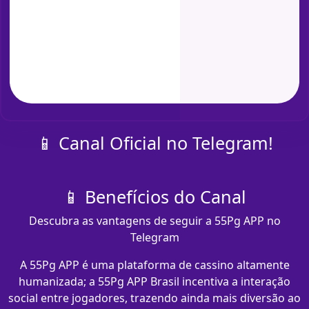
📱 Canal Oficial no Telegram!
📱 Benefícios do Canal
Descubra as vantagens de seguir a 55Pg APP no
Telegram
A 55Pg APP é uma plataforma de cassino altamente
humanizada; a 55Pg APP Brasil incentiva a interação
social entre jogadores, trazendo ainda mais diversão ao