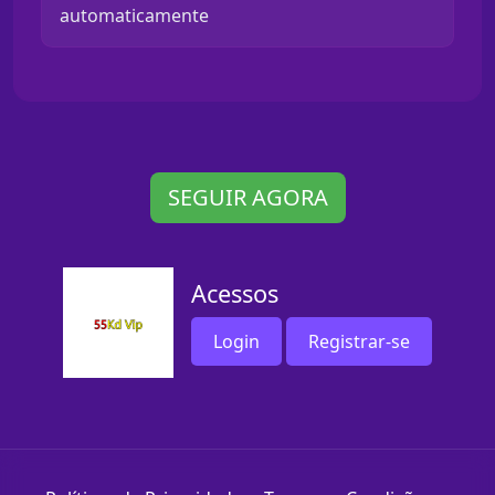
automaticamente
SEGUIR AGORA
Acessos
Login
Registrar-se