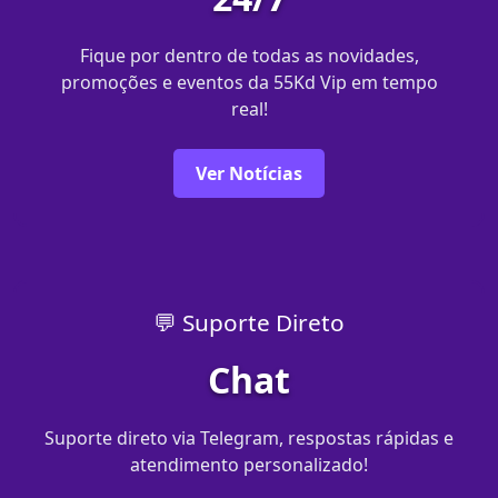
Fique por dentro de todas as novidades,
promoções e eventos da 55Kd Vip em tempo
real!
Ver Notícias
💬 Suporte Direto
Chat
Suporte direto via Telegram, respostas rápidas e
atendimento personalizado!