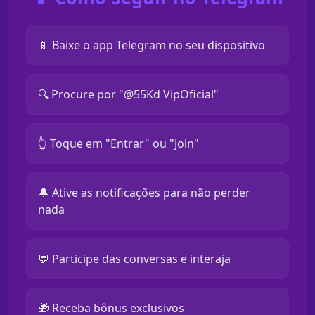
📱 Baixe o app Telegram no seu dispositivo
🔍 Procure por "@55Kd VipOficial"
👆 Toque em "Entrar" ou "Join"
🔔 Ative as notificações para não perder
nada
💬 Participe das conversas e interaja
🎁 Receba bônus exclusivos