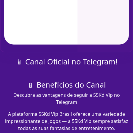
📱 Canal Oficial no Telegram!
📱 Benefícios do Canal
Descubra as vantagens de seguir a 55Kd Vip no
Telegram
A plataforma 55Kd Vip Brasil oferece uma variedade
impressionante de jogos — a 55Kd Vip sempre satisfaz
todas as suas fantasias de entretenimento.