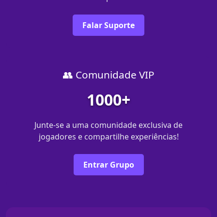
Falar Suporte
👥 Comunidade VIP
1000+
Junte-se a uma comunidade exclusiva de
jogadores e compartilhe experiências!
Entrar Grupo