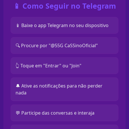
📱 Como Seguir no Telegram
📱 Baixe o app Telegram no seu dispositivo
🔍 Procure por "@55G CaSSinoOficial"
👆 Toque em "Entrar" ou "Join"
🔔 Ative as notificações para não perder
nada
💬 Participe das conversas e interaja