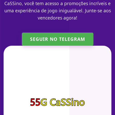
CaSSino, você tem acesso a promoções incríveis e
uma experiência de jogo inigualável. Junte-se aos
vencedores agora!
SEGUIR NO TELEGRAM