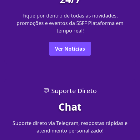
Fique por dentro de todas as novidades,
promoções e eventos da 55FF Plataforma em
tempo real!
Ver Notícias
💬 Suporte Direto
Chat
Suporte direto via Telegram, respostas rápidas e
atendimento personalizado!