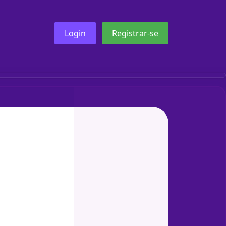
Login
Registrar-se