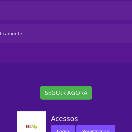
a
aticamente
SEGUIR AGORA
Acessos
Login
Registrar-se