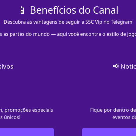
📱 Benefícios do Canal
Descubra as vantagens de seguir a 55C Vip no Telegram
as as partes do mundo — aqui você encontra o estilo de jo
sivos
📢 Notí
m, promoções especiais
Fique por dentro d
s únicos!
eventos d