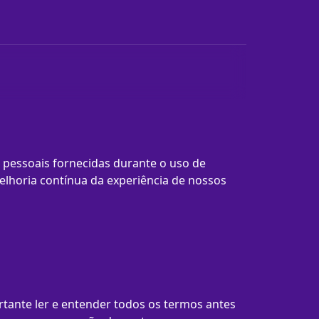
 pessoais fornecidas durante o uso de
elhoria contínua da experiência de nossos
tante ler e entender todos os termos antes