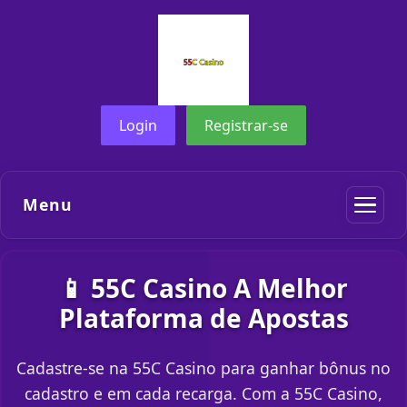
Login
Registrar-se
Menu
📱 55C Casino A Melhor
Plataforma de Apostas
Cadastre-se na 55C Casino para ganhar bônus no
cadastro e em cada recarga. Com a 55C Casino,