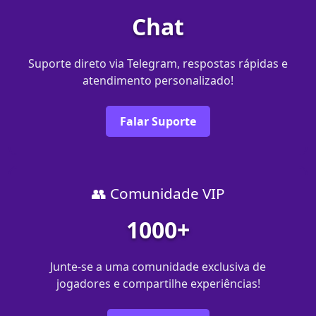
Chat
Suporte direto via Telegram, respostas rápidas e
atendimento personalizado!
Falar Suporte
👥 Comunidade VIP
1000+
Junte-se a uma comunidade exclusiva de
jogadores e compartilhe experiências!