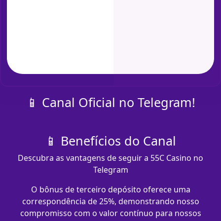
📱 Canal Oficial no Telegram!
📱 Benefícios do Canal
Descubra as vantagens de seguir a 55C Casino no
Telegram
O bônus de terceiro depósito oferece uma
correspondência de 25%, demonstrando nosso
compromisso com o valor contínuo para nossos