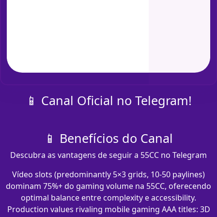
📱 Canal Oficial no Telegram!
📱 Benefícios do Canal
Descubra as vantagens de seguir a 55CC no Telegram
Vídeo slots (predominantly 5×3 grids, 10-50 paylines)
dominam 75%+ do gaming volume na 55CC, oferecendo
optimal balance entre complexity e accessibility.
Production values rivaling mobile gaming AAA titles: 3D