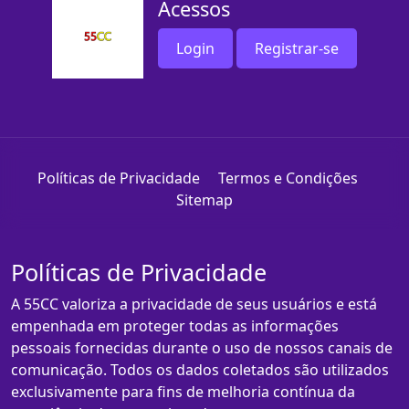
Acessos
Login
Registrar-se
Políticas de Privacidade
Termos e Condições
Sitemap
Políticas de Privacidade
A 55CC valoriza a privacidade de seus usuários e está
empenhada em proteger todas as informações
pessoais fornecidas durante o uso de nossos canais de
comunicação. Todos os dados coletados são utilizados
exclusivamente para fins de melhoria contínua da