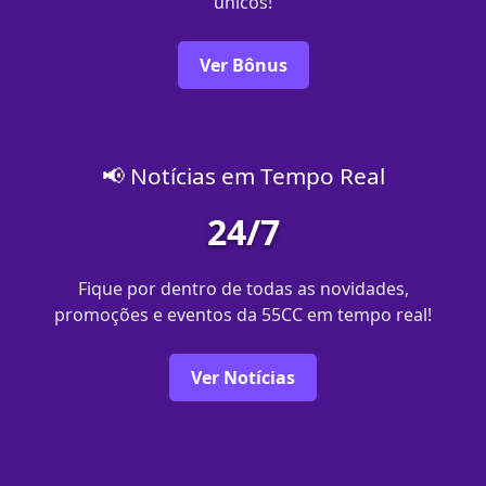
únicos!
Ver Bônus
📢 Notícias em Tempo Real
24/7
Fique por dentro de todas as novidades,
promoções e eventos da 55CC em tempo real!
Ver Notícias