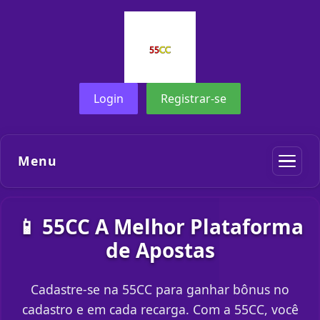
Login
Registrar-se
Menu
📱 55CC A Melhor Plataforma
de Apostas
Cadastre-se na 55CC para ganhar bônus no
cadastro e em cada recarga. Com a 55CC, você