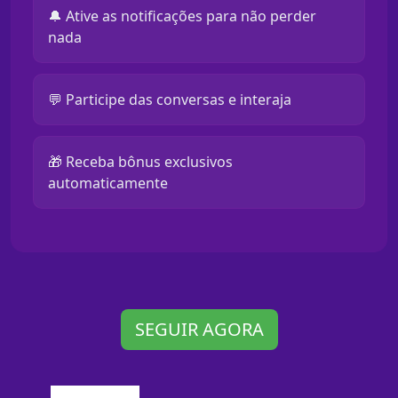
🔔 Ative as notificações para não perder
nada
💬 Participe das conversas e interaja
🎁 Receba bônus exclusivos
automaticamente
SEGUIR AGORA