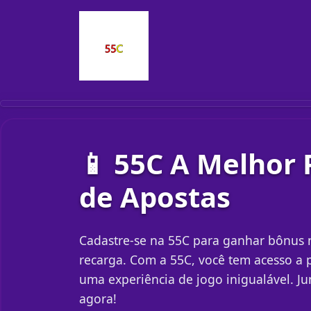
📱 55C A Melhor
de Apostas
Cadastre-se na 55C para ganhar bônus 
recarga. Com a 55C, você tem acesso a 
uma experiência de jogo inigualável. J
agora!