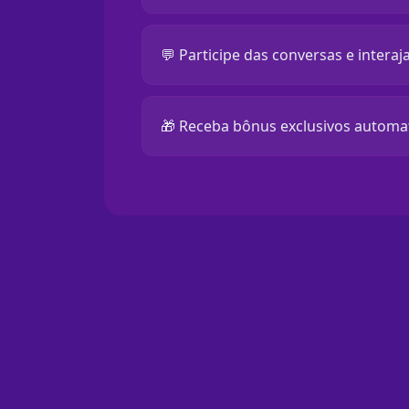
💬 Participe das conversas e interaj
🎁 Receba bônus exclusivos autom