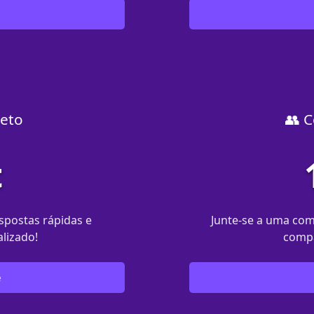
reto
👥 
t
espostas rápidas e
Junte-se a uma com
lizado!
compa
e