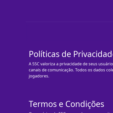
Políticas de Privacida
A 55C valoriza a privacidade de seus usuár
canais de comunicação. Todos os dados cole
jogadores.
Termos e Condições