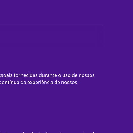
ssoais fornecidas durante o uso de nossos
 contínua da experiência de nossos