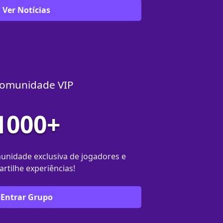
Ver Notícias
Comunidade VIP
1000+
unidade exclusiva de jogadores e
rtilhe experiências!
Entrar Grupo