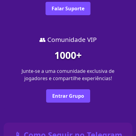
Falar Suporte
👥 Comunidade VIP
1000+
Junte-se a uma comunidade exclusiva de
jogadores e compartilhe experiências!
Entrar Grupo
📱 Como Seguir no Telegram