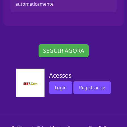
automaticamente
SEGUIR AGORA
Acessos
Login
Registrar-se