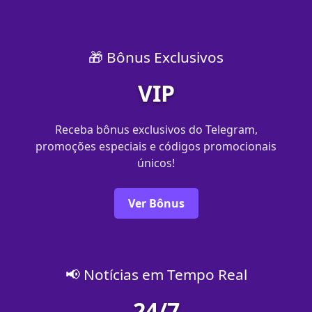
🎁 Bônus Exclusivos
VIP
Receba bônus exclusivos do Telegram,
promoções especiais e códigos promocionais
únicos!
Ver Bônus
📢 Notícias em Tempo Real
24/7