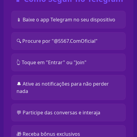
📱 Baixe o app Telegram no seu dispositivo
🔍 Procure por "@5567.ComOficial"
👆 Toque em "Entrar" ou "Join"
🔔 Ative as notificações para não perder
nada
💬 Participe das conversas e interaja
🎁 Receba bônus exclusivos