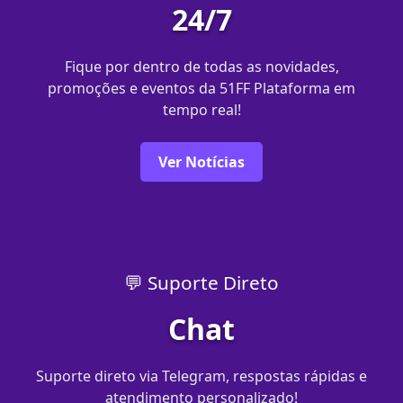
24/7
Fique por dentro de todas as novidades,
promoções e eventos da 51FF Plataforma em
tempo real!
Ver Notícias
💬 Suporte Direto
Chat
Suporte direto via Telegram, respostas rápidas e
atendimento personalizado!