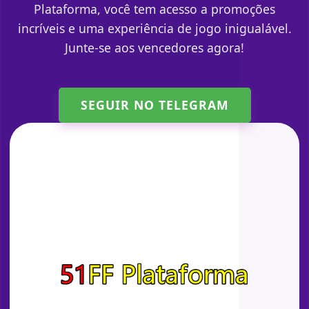
Plataforma, você tem acesso a promoções
incríveis e uma experiência de jogo inigualável.
Junte-se aos vencedores agora!
SEGUIR NO TELEGRAM