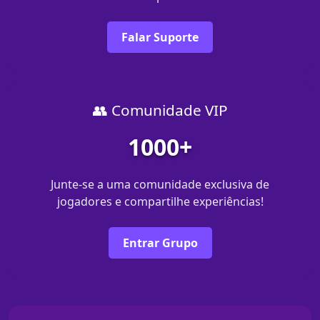
Falar Suporte
👥 Comunidade VIP
1000+
Junte-se a uma comunidade exclusiva de
jogadores e compartilhe experiências!
Entrar Grupo