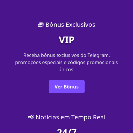
🎁 Bônus Exclusivos
VIP
Receba bônus exclusivos do Telegram,
promoções especiais e códigos promocionais
únicos!
Ver Bônus
📢 Notícias em Tempo Real
24/7