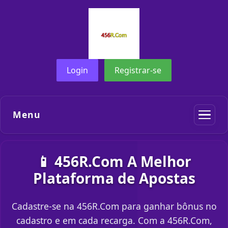
Login
Registrar-se
Menu
📱 456R.Com A Melhor
Plataforma de Apostas
Cadastre-se na 456R.Com para ganhar bônus no
cadastro e em cada recarga. Com a 456R.Com,