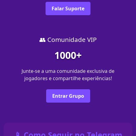
Falar Suporte
👥 Comunidade VIP
1000+
Junte-se a uma comunidade exclusiva de
jogadores e compartilhe experiências!
Entrar Grupo
📱 Como Seguir no Telegram